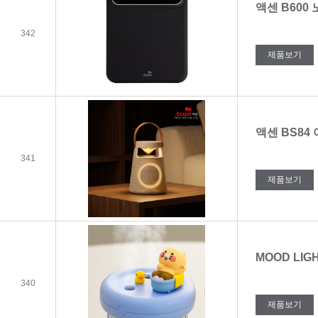
액센 B600
342
제품보기
액센 BS84
341
제품보기
MOOD LIG
340
제품보기