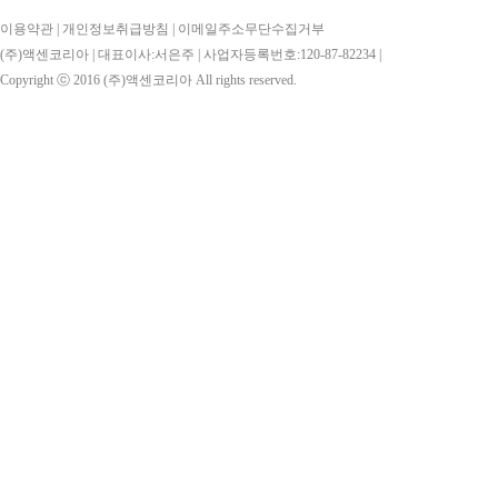
이용약관
|
개인정보취급방침
|
이메일주소무단수집거부
(주)액센코리아 | 대표이사:서은주 | 사업자등록번호:120-87-82234 |
Copyright ⓒ 2016
(주)액센코리아
All rights reserved.