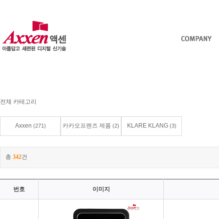
전체 카테고리
Axxen
카카오프렌즈 제품
KLARE KLANG
(271)
(2)
(3)
총
342
건
번호
이미지