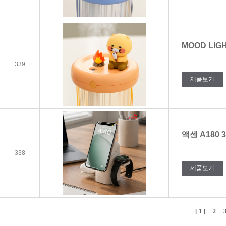
MOOD LIG
339
제품보기
액센 A180
338
제품보기
[ 1 ]
2