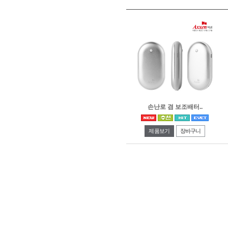
손난로 겸 보조배터..
제품보기
장바구니