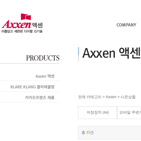
전체 카테고리
>
Axxen
>
시즌상품
저장장치
모바일 주변
(64)
총
35
건