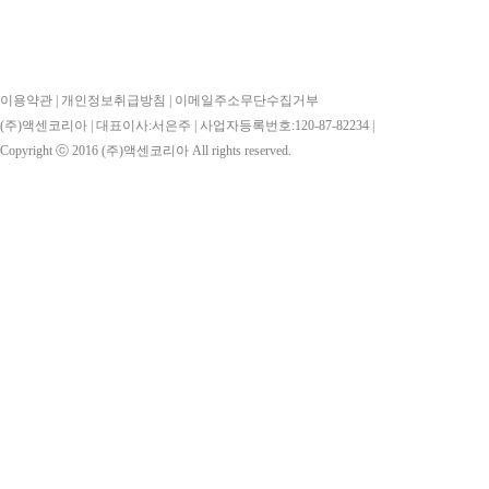
이용약관
|
개인정보취급방침
|
이메일주소무단수집거부
(주)액센코리아 | 대표이사:서은주 | 사업자등록번호:120-87-82234 |
Copyright ⓒ 2016
(주)액센코리아
All rights reserved.