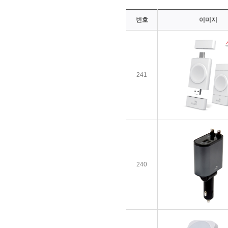
번호
이미지
241
240