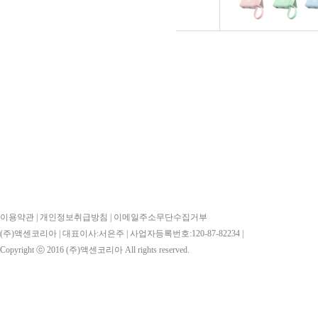
이용약관
|
개인정보취급방침
|
이메일주소무단수집거부
(주)액센코리아 | 대표이사:서은주 | 사업자등록번호:120-87-82234 |
Copyright ⓒ 2016
(주)액센코리아
All rights reserved.