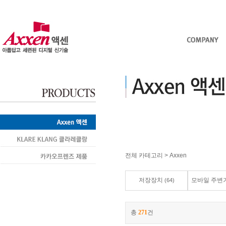
전체 카테고리
>
Axxen
저장장치
모바일 주변
(64)
총
271
건